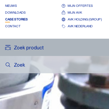
NIEUWS
MIJN OFFERTES
DOWNLOADS
MIJN AVK
CASE STORIES
AVK HOLDING (GROUP)
CONTACT
AVK NEDERLAND
Zoek product
Zoek