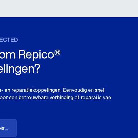
ECTED
om Repico®
lingen?
- en reparatiekoppelingen. Eenvoudig en snel
 voor een betrouwbare verbinding of reparatie van
r...