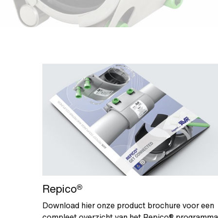
Repico®
Download hier onze product brochure voor een
compleet overzicht van het Repico® programma