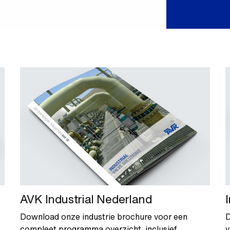
AVK Industrial Nederland
Download onze industrie brochure voor een
D
,
compleet programma overzicht, inclusief
v