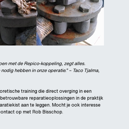
pen met de Repico-koppeling, zegt alles.
 nodig hebben in onze operatie.” – Taco Tjalma,
tische training die direct overging in een
 betrouwbare reparatieoplossingen in de praktijk
ratiekist aan te leggen. Mocht je ook interesse
 contact op met Rob Bisschop.