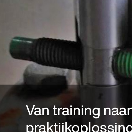
Van training naar
praktijkoplossin