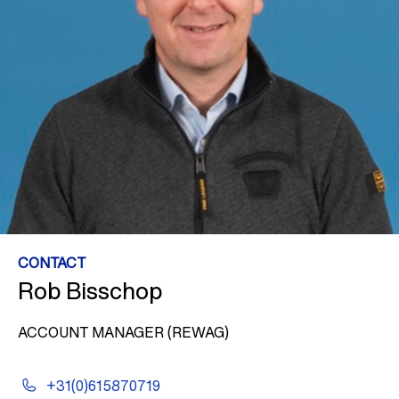
CONTACT
Rob Bisschop
ACCOUNT MANAGER (REWAG)
+31(0)615870719