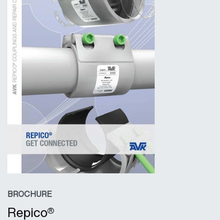
BROCHURE
Repico®