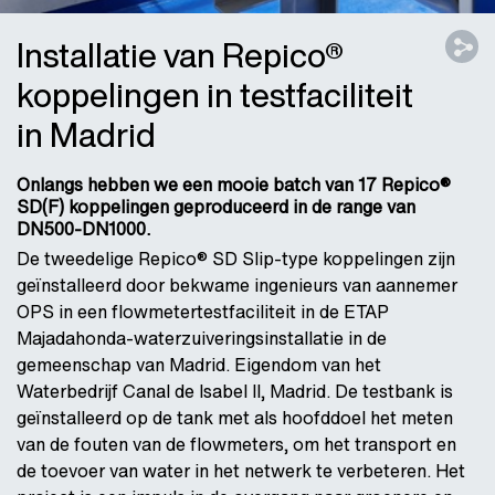
Installatie van Repico®
koppelingen in testfaciliteit
in Madrid
Onlangs hebben we een mooie batch van 17 Repico®
SD(F) koppelingen geproduceerd in de range van
DN500-DN1000.
De tweedelige Repico® SD Slip-type koppelingen zijn
geïnstalleerd door bekwame ingenieurs van aannemer
OPS in een flowmetertestfaciliteit in de ETAP
Majadahonda-waterzuiveringsinstallatie in de
gemeenschap van Madrid. Eigendom van het
Waterbedrijf Canal de Isabel II, Madrid. De testbank is
geïnstalleerd op de tank met als hoofddoel het meten
van de fouten van de flowmeters, om het transport en
de toevoer van water in het netwerk te verbeteren. Het