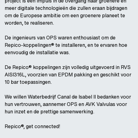
project is een impuls in de overgang naar groenere en
meer digitale technologieën die zullen eraan bijdragen
om de Europese ambitie om een groenere planeet te
worden, te realiseren.
De ingenieurs van OPS waren enthousiast om de
Repico-koppelingen® te installeren, en te ervaren hoe
eenvoudig de installatie was.
De Repico® koppelingen zijn volledig uitgevoerd in RVS
AISI316L, voorzien van EPDM pakking en geschikt voor
10 bar toepassingen.
We willen Waterbedrijf Canal de Isabel II bedanken voor
hun vertrouwen, aannemer OPS en AVK Valvulas voor
hun inzet en de prettige samenwerking.
Repico®, get connected!