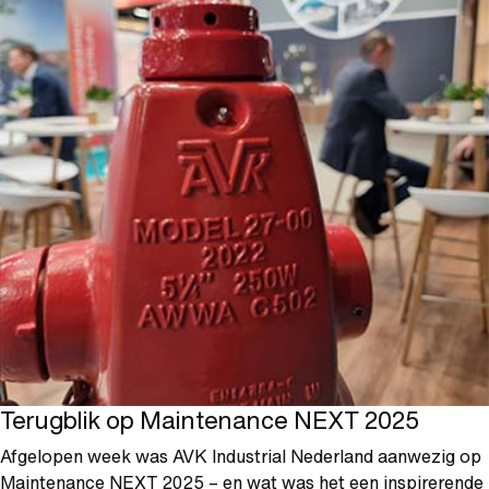
Terugblik op Maintenance NEXT 2025
Afgelopen week was AVK Industrial Nederland aanwezig op
Maintenance NEXT 2025 – en wat was het een inspirerende