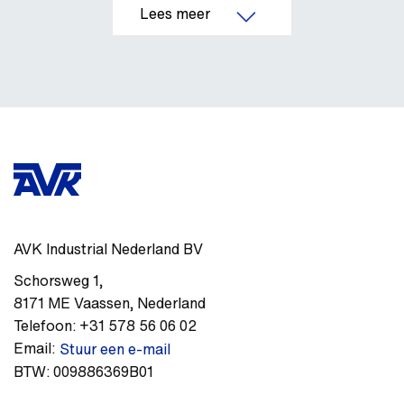
AVK Industrial Nederland BV
Schorsweg 1
,
8171 ME
Vaassen
,
Nederland
Telefoon:
+31 578 56 06 02
Email:
Stuur een e-mail
BTW:
009886369B01