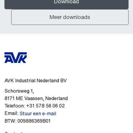
Download
Meer downloads
AVK Industrial Nederland BV
Schorsweg 1
,
8171 ME
Vaassen
,
Nederland
Telefoon:
+31 578 56 06 02
Email:
Stuur een e-mail
BTW:
009886369B01