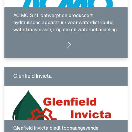
AC.MO S.r.l. ontwerpt en produceert
hydraulische apparatuur voor waterdistributie,
watertransmissie, irrigatie en waterbehandeling.
GA NAAR WEBSITE
Glenfield Invicta
Glenfield Invicta biedt toonaangevende