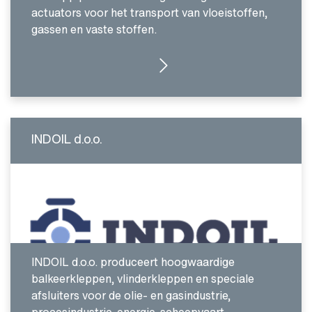
actuators voor het transport van vloeistoffen,
gassen en vaste stoffen.
GA NAAR INTRODUCTIE
INDOIL d.o.o.
INDOIL d.o.o. produceert hoogwaardige
balkeerkleppen, vlinderkleppen en speciale
afsluiters voor de olie- en gasindustrie,