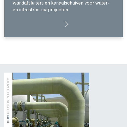
wandafsluiters en kanaalschuiven voor water-
en infrastructuurprojecten.
GA NAAR WEBSITE