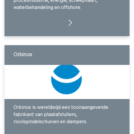
procesindustrie, energie, scheepvaart,
waterbehandeling en offshore.
GA NAAR INTRODUCTIE
Orbinox
Orbinox is wereldwijd een toonaangevende
fabrikant van plaatafsluiters,
rioolspindelschuiven en dampers.