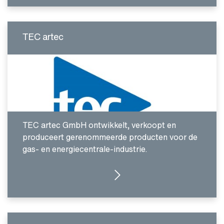
TEC artec
TEC artec GmbH ontwikkelt, verkoopt en
produceert gerenommeerde producten voor de
gas- en energiecentrale-industrie.
GA NAAR INTRODUCTIE