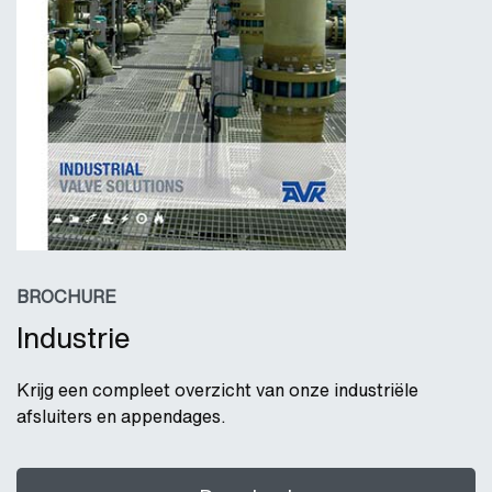
BROCHURE
Industrie
Krijg een compleet overzicht van onze industriële
afsluiters en appendages.