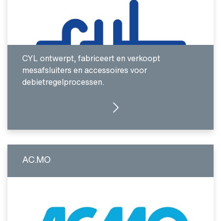
CYL ontwerpt, fabriceert en verkoopt
mesafsluiters en accessoires voor
debietregelprocessen.
GA NAAR WEBSITE
AC.MO