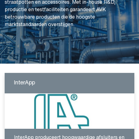
straatpotten en accessoires. Met in-house R&D,
productie en testfaciliteiten garandeert AVK
betrouwbare producten die de hoogste
marktstandaarden overstijgen.
InterApp
InterApp produceert hoogwaardige afsluiters en