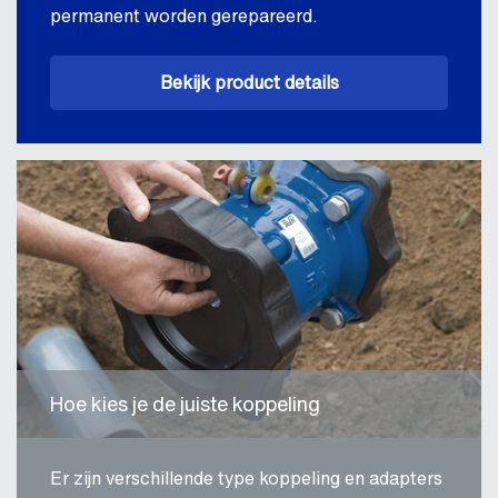
permanent worden gerepareerd.
Bekijk product details
Hoe kies je de juiste koppeling
Er zijn verschillende type koppeling en adapters