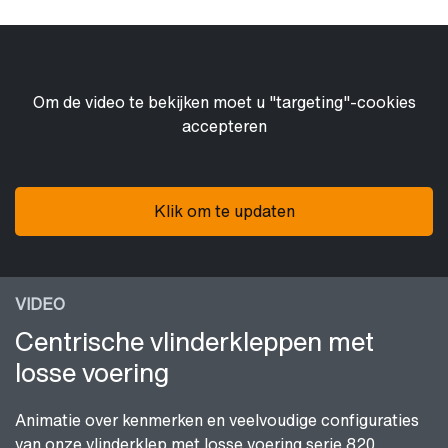
Om de video te bekijken moet u "targeting"-cookies
accepteren
Klik om te updaten
VIDEO
Centrische vlinderkleppen met
losse voering
Animatie over kenmerken en veelvoudige configuraties
van onze vlinderklep met losse voering serie 820