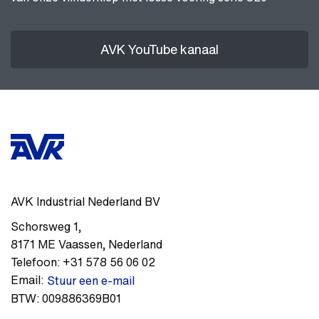
AVK YouTube kanaal
AVK Industrial Nederland BV
Schorsweg 1
,
8171 ME
Vaassen
,
Nederland
Telefoon:
+31 578 56 06 02
Email:
Stuur een e-mail
BTW:
009886369B01