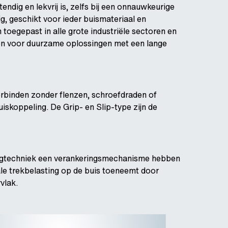
ndig en lekvrij is, zelfs bij een onnauwkeurige
g, geschikt voor ieder buismateriaal en
toegepast in alle grote industriële sectoren en
en voor duurzame oplossingen met een lange
rbinden zonder flenzen, schroefdraden of
iskoppeling. De Grip- en Slip-type zijn de
tingtechniek een verankeringsmechanisme hebben
iale trekbelasting op de buis toeneemt door
vlak.