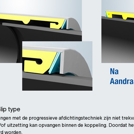
lip type
gen met de progressieve afdichtingstechniek zijn niet trekva
/of uitzetting kan opvangen binnen de koppeling. Doordat he
rd worden.