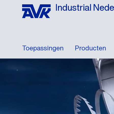
Industrial Ned
Toepassingen
Producten