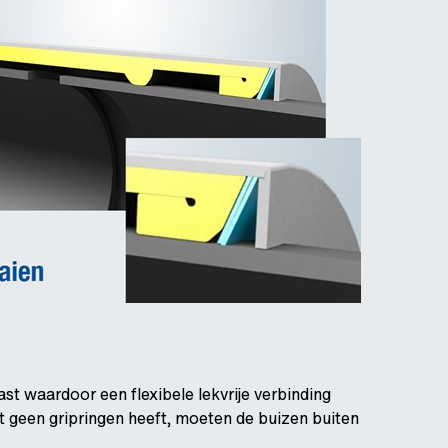
st waardoor een flexibele lekvrije verbinding
t geen gripringen heeft, moeten de buizen buiten