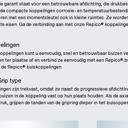
ie garant staat voor een betrouwbare afdichting, die drukbeste
ijn de compacte koppelingen corrosie- en temperatuurbestendi
leren met een momentsleutel ook in kleine ruimtes. Ze worden 
te eisen. Ga de verbinding aan met onze Repico® koppeling
elingen
oppelingen kunt u eenvoudig, snel en betrouwbaar buizen ve
en ter plaatse af en verbind ze eenvoudig met een Repico® bu
n de Repico® buiskoppelingen.
rip type
ngen zijn trekvast, omdat ze naast de progressieve afdich
 buizen in de koppeling vast op hun plaats houden. Als de ax
uk, grijpen de tanden van de gripring dieper in het buisopper