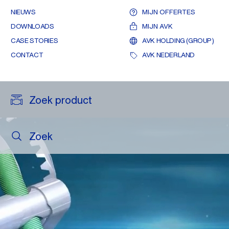
NIEUWS
MIJN OFFERTES
DOWNLOADS
MIJN AVK
CASE STORIES
AVK HOLDING (GROUP)
CONTACT
AVK NEDERLAND
Zoek product
Zoek