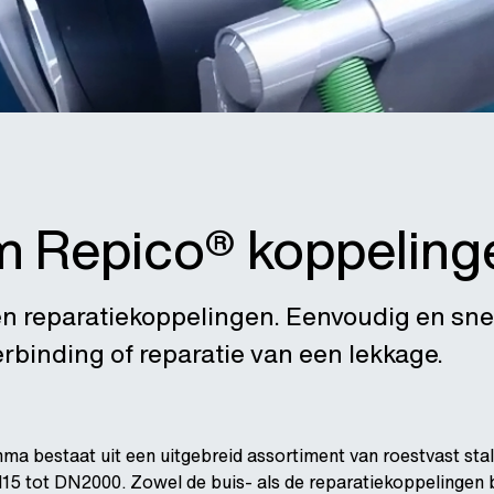
 Repico® koppeling
n reparatiekoppelingen. Eenvoudig en snel
rbinding of reparatie van een lekkage.
a bestaat uit een uitgebreid assortiment van roestvast stal
15 tot DN2000. Zowel de buis- als de reparatiekoppelingen