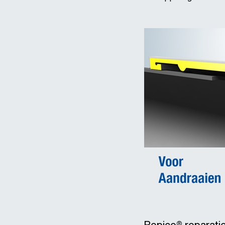
Repico® reparati