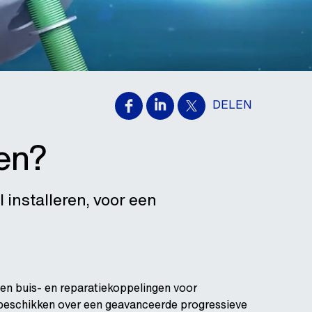
DELEN
en?
 installeren, voor een
en buis- en reparatiekoppelingen voor
 beschikken over een geavanceerde progressieve