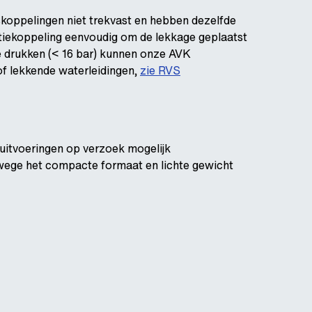
skoppelingen niet trekvast en hebben dezelfde
atiekoppeling eenvoudig om de lekkage geplaatst
re drukken (< 16 bar) kunnen onze AVK
of lekkende waterleidingen,
zie RVS
uitvoeringen op verzoek mogelijk
nwege het compacte formaat en lichte gewicht