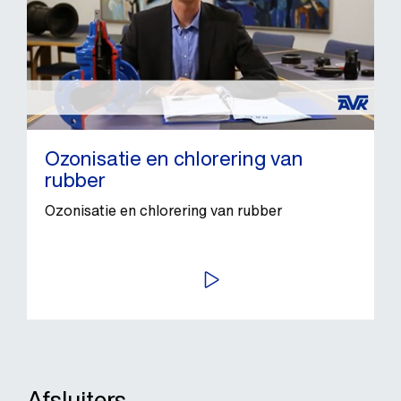
Ozonisatie en chlorering van
rubber
Ozonisatie en chlorering van rubber
BEKIJK VIDEO
Afsluiters