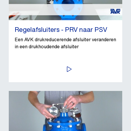
Regelafsluiters - PRV naar PSV
Een AVK drukreducerende afsluiter veranderen
in een drukhoudende afsluiter
BEKIJK VIDEO