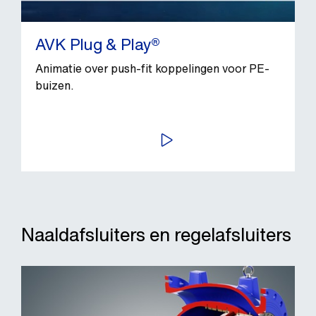
AVK Plug & Play®
Animatie over push-fit koppelingen voor PE-
buizen.
BEKIJK VIDEO
Naaldafsluiters en regelafsluiters