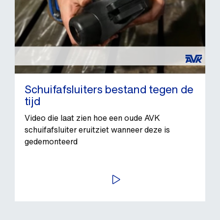
Schuifafsluiters bestand tegen de
tijd
Video die laat zien hoe een oude AVK
schuifafsluiter eruitziet wanneer deze is
gedemonteerd
BEKIJK VIDEO