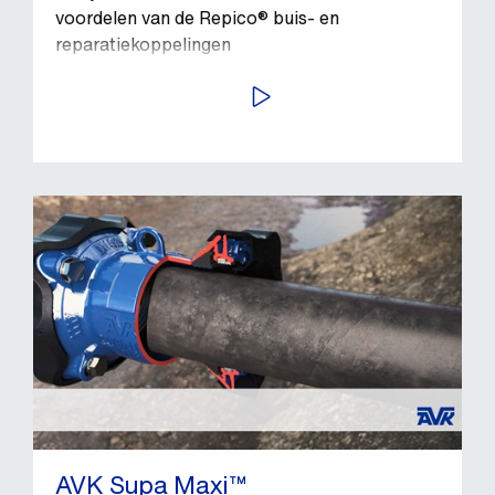
voordelen van de Repico® buis- en
reparatiekoppelingen
BEKIJK VIDEO
AVK Supa Maxi™