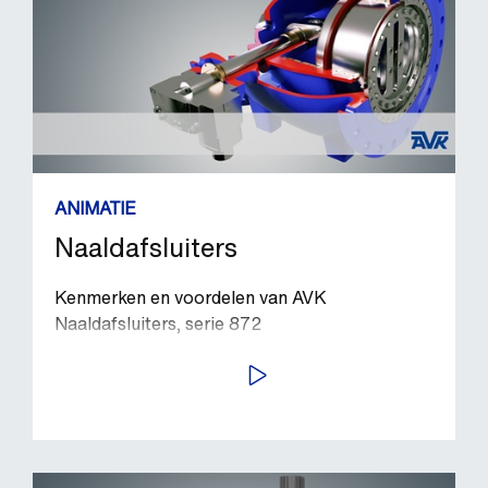
ANIMATIE
Naaldafsluiters
Kenmerken en voordelen van AVK
Naaldafsluiters, serie 872
BEKIJK VIDEO