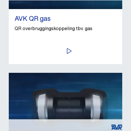
AVK QR gas
QR overbruggingskoppeling tbv. gas
BEKIJK VIDEO