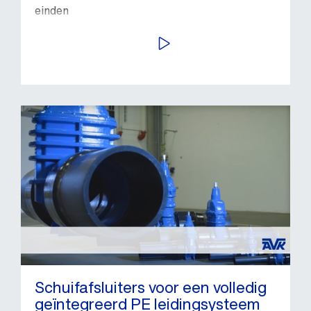
einden
BEKIJK VIDEO
Schuifafsluiters voor een volledig
geïntegreerd PE leidingsysteem