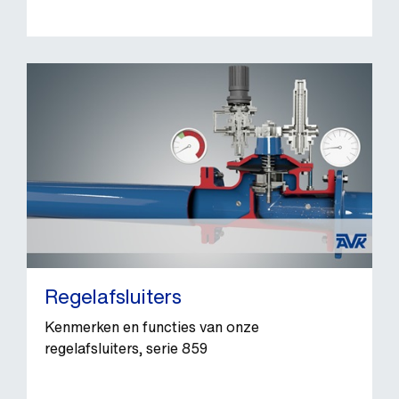
Regelafsluiters
Kenmerken en functies van onze
regelafsluiters, serie 859