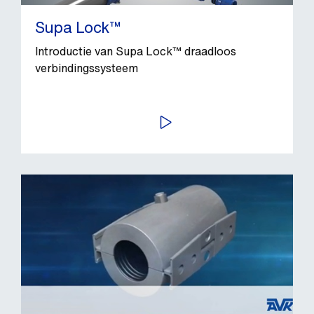
Supa Lock™
Introductie van Supa Lock™ draadloos
verbindingssysteem
BEKIJK VIDEO