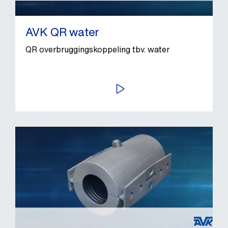
AVK QR water
QR overbruggingskoppeling tbv. water
BEKIJK VIDEO