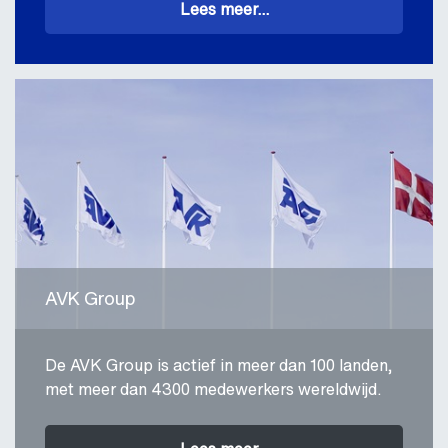
Lees meer...
AVK Group
De AVK Group is actief in meer dan 100 landen,
met meer dan 4300 medewerkers wereldwijd.