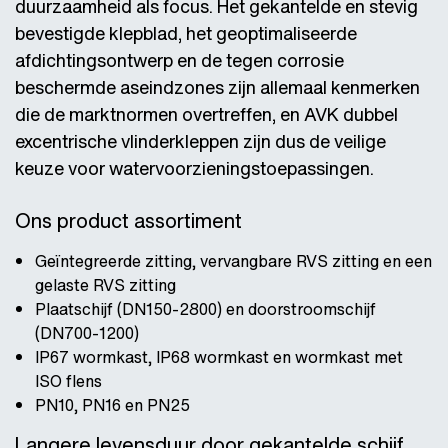
duurzaamheid als focus. Het gekantelde en stevig
bevestigde klepblad, het geoptimaliseerde
afdichtingsontwerp en de tegen corrosie
beschermde aseindzones zijn allemaal kenmerken
die de marktnormen overtreffen, en AVK dubbel
excentrische vlinderkleppen zijn dus de veilige
keuze voor watervoorzieningstoepassingen.
Ons product assortiment
Geïntegreerde zitting, vervangbare RVS zitting en een
gelaste RVS zitting
Plaatschijf (DN150-2800) en doorstroomschijf
(DN700-1200)
IP67 wormkast, IP68 wormkast en wormkast met
ISO flens
PN10, PN16 en PN25
Langere levensduur door gekantelde schijf