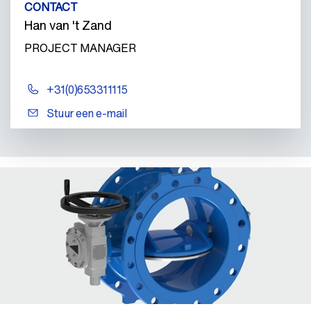
CONTACT
Han van 't Zand
PROJECT MANAGER
+31(0)653311115
Stuur een e-mail