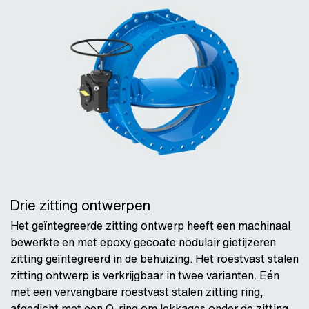
Drie zitting ontwerpen
Het geïntegreerde zitting ontwerp heeft een machinaal
bewerkte en met epoxy gecoate nodulair gietijzeren
zitting geïntegreerd in de behuizing. Het roestvast stalen
zitting ontwerp is verkrijgbaar in twee varianten. Eén
met een vervangbare roestvast stalen zitting ring,
afgedicht met een O-ring om lekkages onder de zitting