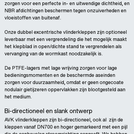
zorgen voor een perfecte in- en uitwendige dichtheid, en
NBR afdichtingen beschermen tegen onzuiverheden en
vloeistoffen van buitenaf.
Onze dubbel excentrische vlinderkleppen zijn optioneel
leverbaar met een vergrendeling die het mogelijk maakt
het klepblad in open/dichte stand te vergrendelen als
vervanging van de wormkast noodzakelijk is.
De PTFE-lagers met lage wrijving zorgen voor lage
bedieningsmomenten en de beschermde aseinden
zorgen voor duurzaamheid, omdat er geen ongecoate
nodulair gietijzeren oppervlakken zijn blootgesteld aan
het medium.
Bi-directioneel en slank ontwerp
AVK vlinderkleppen zijn bi-directioneel, ook al zijn de
kleppen vanaf DN700 en hoger gemarkeerd met een pijl
die de aanbevolen stroomrichting aangeeft. We hebben