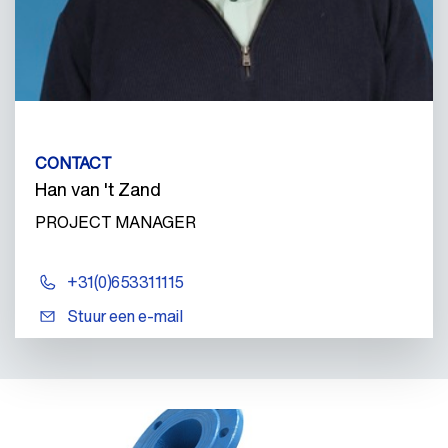
CONTACT
Han van 't Zand
PROJECT MANAGER
+31(0)653311115
Stuur een e-mail