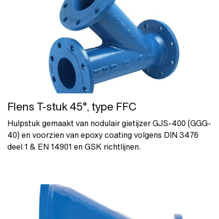
Flens T-stuk 45°, type FFC
Hulpstuk gemaakt van nodulair gietijzer GJS-400 (GGG-
40) en voorzien van epoxy coating volgens DIN 3476
deel 1 & EN 14901 en GSK richtlijnen.