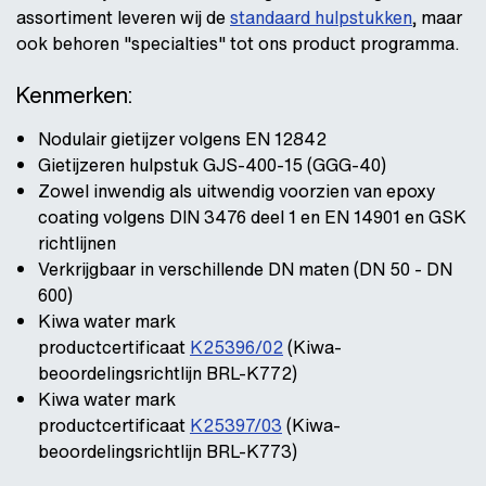
assortiment leveren wij de
standaard hulpstukken
, maar
ook behoren "specialties" tot ons product programma.
Kenmerken:
Nodulair gietijzer volgens EN 12842
Gietijzeren hulpstuk GJS-400-15 (GGG-40)
Zowel inwendig als uitwendig voorzien van epoxy
coating volgens DIN 3476 deel 1 en EN 14901 en GSK
richtlijnen
Verkrijgbaar in verschillende DN maten (DN 50 - DN
600)
Kiwa water mark
productcertificaat
K25396/02
(Kiwa-
beoordelingsrichtlijn BRL-K772)
Kiwa water mark
productcertificaat
K25397/03
(Kiwa-
beoordelingsrichtlijn BRL-K773)