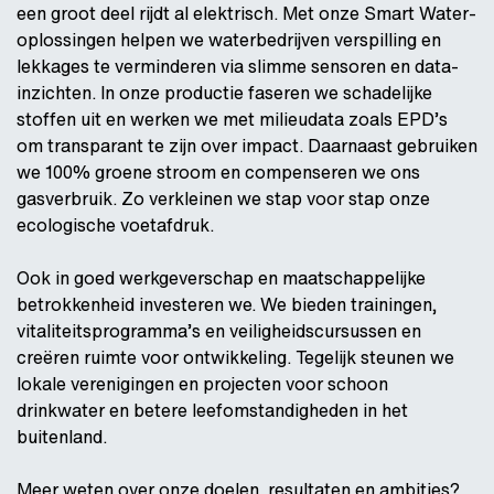
een groot deel rijdt al elektrisch. Met onze Smart Water-
oplossingen helpen we waterbedrijven verspilling en
lekkages te verminderen via slimme sensoren en data-
inzichten. In onze productie faseren we schadelijke
stoffen uit en werken we met milieudata zoals EPD’s
om transparant te zijn over impact. Daarnaast gebruiken
we 100% groene stroom en compenseren we ons
gasverbruik. Zo verkleinen we stap voor stap onze
ecologische voetafdruk.
Ook in goed werkgeverschap en maatschappelijke
betrokkenheid investeren we. We bieden trainingen,
vitaliteitsprogramma’s en veiligheidscursussen en
creëren ruimte voor ontwikkeling. Tegelijk steunen we
lokale verenigingen en projecten voor schoon
drinkwater en betere leefomstandigheden in het
buitenland.
Meer weten over onze doelen, resultaten en ambities?