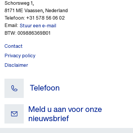
Schorsweg 1
,
8171 ME
Vaassen
,
Nederland
Telefoon:
+31 578 56 06 02
Email:
Stuur een e-mail
BTW:
009886369B01
Contact
Privacy policy
Disclaimer
Telefoon
Meld u aan voor onze
nieuwsbrief
Uw e-mail