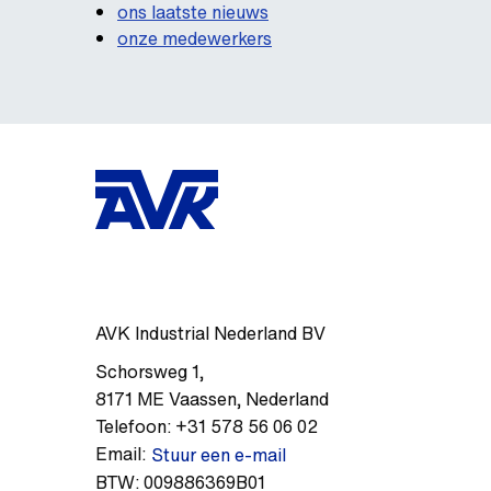
ons laatste nieuws
onze medewerkers
AVK Industrial Nederland BV
Schorsweg 1
,
8171 ME
Vaassen
,
Nederland
Telefoon:
+31 578 56 06 02
Email:
Stuur een e-mail
BTW:
009886369B01