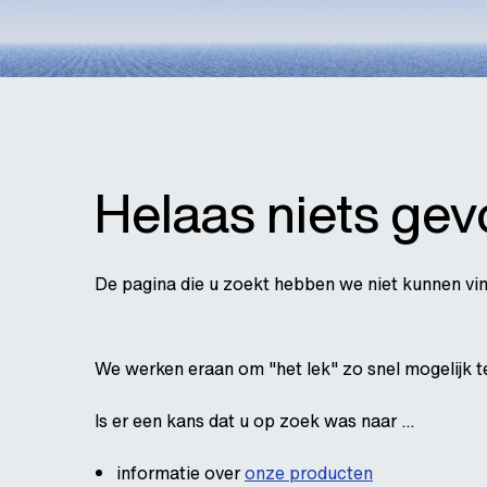
Helaas niets ge
De pagina die u zoekt hebben we niet kunnen vi
We werken eraan om "het lek" zo snel mogelijk t
Is er een kans dat u op zoek was naar ...
informatie over
onze producten