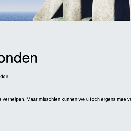
vonden
nden
e verhelpen. Maar misschien kunnen we u toch ergens mee van